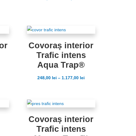
or
Covoraș interior
Trafic intens
Aqua Trap®
248,00
lei
–
1.177,00
lei
Covoraș interior
Trafic intens