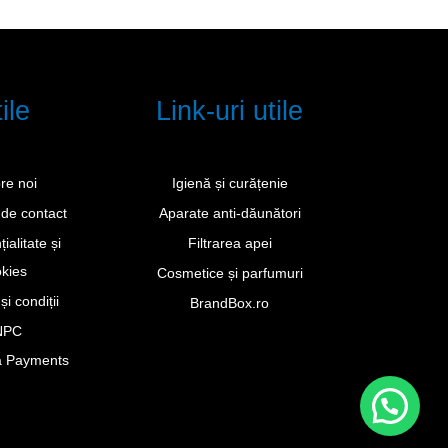
ile
Link-uri utile
re noi
Igienă și curățenie
de contact
Aparate anti-dăunători
ialitate și
Filtrarea apei
kies
Cosmetice și parfumuri
i condiții
BrandBox.ro
NPC