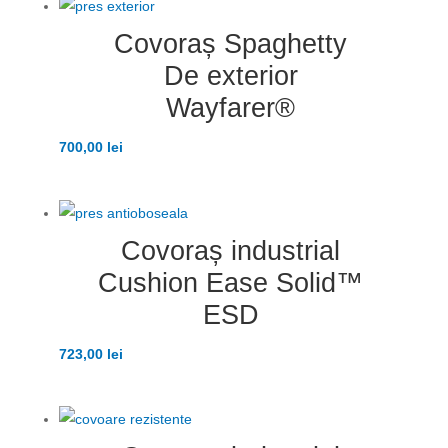
Covoraș Spaghetty
De exterior
Wayfarer®
700,00
lei
Covoraș industrial
Cushion Ease Solid™
ESD
723,00
lei