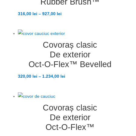
Rubber Brush™
316,00
lei
–
927,00
lei
Covoraș clasic
De exterior
Oct-O-Flex™ Bevelled
320,00
lei
–
1.234,00
lei
Covoraș clasic
De exterior
Oct-O-Flex™