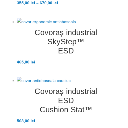
355,00
lei
–
670,00
lei
Covoraș industrial
SkyStep™
ESD
465,00
lei
Covoraș industrial
ESD
Cushion Stat™
503,00
lei