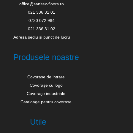
office@sanitex-floors.ro
021 336 31 01
0730 072 984
021 336 31 02
Adresă sediu și punct de lucru
Produsele noastre
Covorașe de intrare
Covorașe cu logo
Covorașe industriale
Cataloage pentru covorașe
Utile