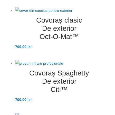
Covoraș clasic
De exterior
Oct-O-Mat™
700,00
lei
Covoraș Spaghetty
De exterior
Citi™
700,00
lei