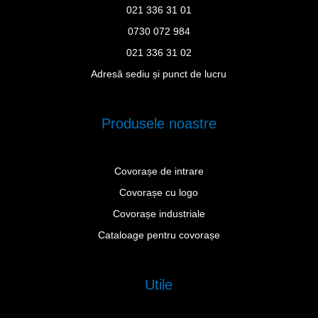
021 336 31 01
0730 072 984
021 336 31 02
Adresă sediu și punct de lucru
Produsele noastre
Covorașe de intrare
Covorașe cu logo
Covorașe industriale
Cataloage pentru covorașe
Utile