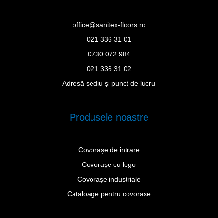
office@sanitex-floors.ro
021 336 31 01
0730 072 984
021 336 31 02
Adresă sediu și punct de lucru
Produsele noastre
Covorașe de intrare
Covorașe cu logo
Covorașe industriale
Cataloage pentru covorașe