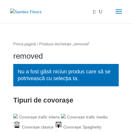
Prima pagină
/ Produse etichetate „removed”
removed
Nu a fost găsit niciun produs care să se
potrivească cu selecția ta.
Tipuri de covorașe
Covorașe trafic intens
Covorașe trafic mediu
Covorașe clasice
Covorașe Spaghetty