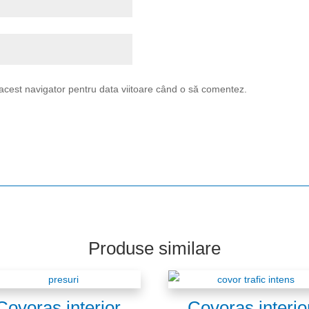
 acest navigator pentru data viitoare când o să comentez.
Produse similare
Covoraș interior
Covoraș interio