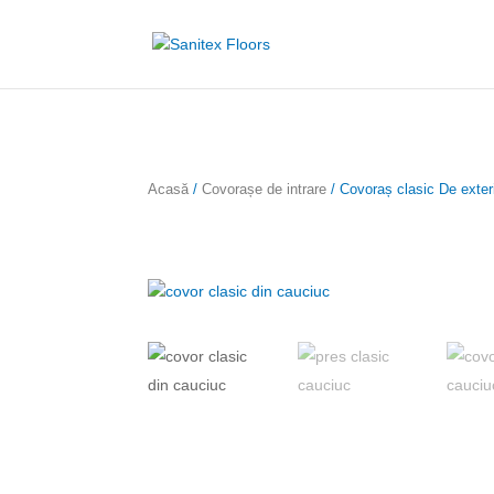
Acasă
/
Covorașe de intrare
/ Covoraș clasic De exte