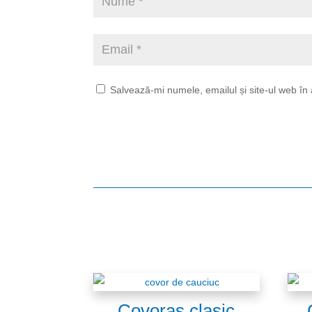
Salvează-mi numele, emailul și site-ul web în
Covoraș clasic