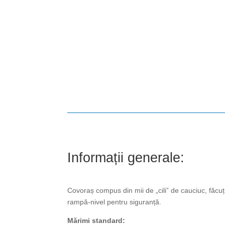
Informații generale:
Covoraș compus din mii de „cili” de cauciuc, făcu
rampă-nivel pentru siguranță.
Mărimi standard: