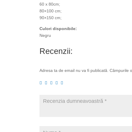
60 x 80cm;
80×100 cm;
90×150 cm;
Culori disponibile:
Negru
Recenzii:
Adresa ta de email nu va fi publicată.
Câmpurile o