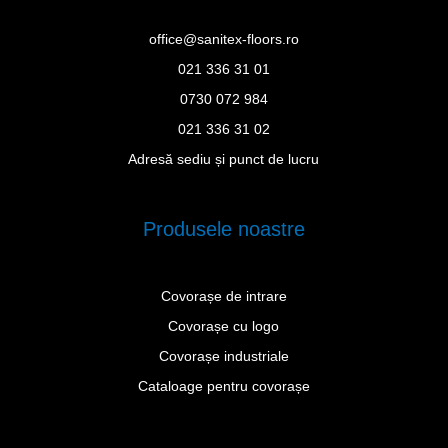
office@sanitex-floors.ro
021 336 31 01
0730 072 984
021 336 31 02
Adresă sediu și punct de lucru
Produsele noastre
Covorașe de intrare
Covorașe cu logo
Covorașe industriale
Cataloage pentru covorașe