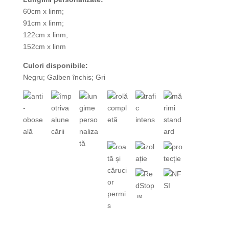
60cm x linm;
91cm x linm;
122cm x linm;
152cm x linm
Culori disponibile:
Negru; Galben închis; Gri