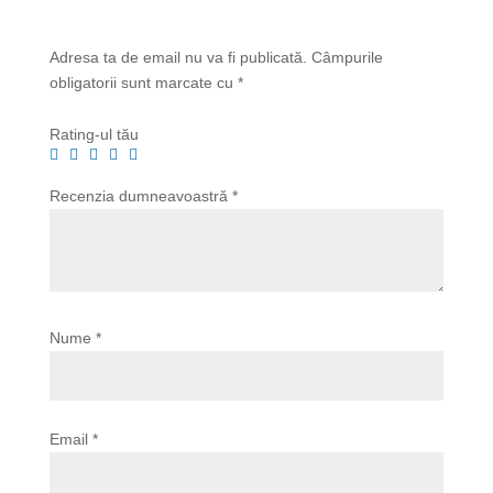
Adresa ta de email nu va fi publicată.
Câmpurile
obligatorii sunt marcate cu
*
Rating-ul tău
Recenzia dumneavoastră
*
Nume
*
Email
*