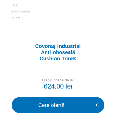
Covoraș industrial
Anti-oboseală
Cushion Trax®
Prețul începe de la:
624,00
lei
Cere ofertă