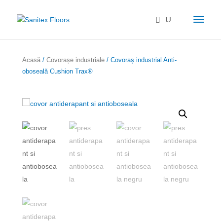
Acasă
/
Covorașe industriale
/ Covoraș industrial Anti-
oboseală Cushion Trax®