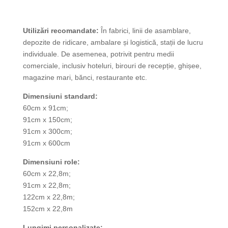
Utilizări recomandate:
În fabrici, linii de asamblare,
depozite de ridicare, ambalare și logistică, stații de lucru
individuale. De asemenea, potrivit pentru medii
comerciale, inclusiv hoteluri, birouri de recepție, ghișee,
magazine mari, bănci, restaurante etc.
Dimensiuni standard:
60cm x 91cm;
91cm x 150cm;
91cm x 300cm;
91cm x 600cm
Dimensiuni role:
60cm x 22,8m;
91cm x 22,8m;
122cm x 22,8m;
152cm x 22,8m
Lungimi personalizate: