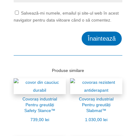
Salvează-mi numele, emailul și site-ul web în acest
navigator pentru data viitoare când o să comentez.
Înaintează
Produse similare
Covoraș industrial
Covoraș industrial
Pentru greutăți
Pentru greutăți
Safety Stance™
Slabmat™
739,00
lei
1.030,00
lei