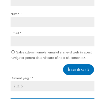
Nume
*
Email
*
Salvează-mi numele, emailul și site-ul web în acest
navigator pentru data viitoare când o să comentez.
Înaintează
Current ye@r
*