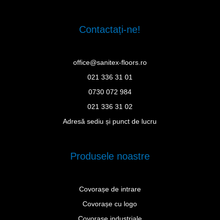
Contactați-ne!
office@sanitex-floors.ro
021 336 31 01
0730 072 984
021 336 31 02
Adresă sediu și punct de lucru
Produsele noastre
Covorașe de intrare
Covorașe cu logo
Covorașe industriale