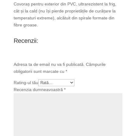
Covoraș pentru exterior din PVC, ultrarezistent la frig,
cât și la cald (nu își pierde proprietățile de curățare la
temperaturi extreme), alcătuit din spirale formate din
fibre groase.
Recenzii:
Adresa ta de email nu va fi publicată.
Câmpurile
obligatorii sunt marcate cu
*
Rating-ul tău
Recenzia dumneavoastră
*