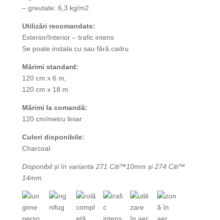
– greutate: 6,3 kg/m2
Utilizări recomandate:
Exterior/Interior – trafic intens
Se poate instala cu sau fără cadru
Mărimi standard:
120 cm x 6 m,
120 cm x 18 m
Mărimi la comandă:
120 cm/metru liniar
Culori disponibile:
Charcoal
Disponibil și în varianta 271 Citi™10mm și 274 Citi™
14mm.