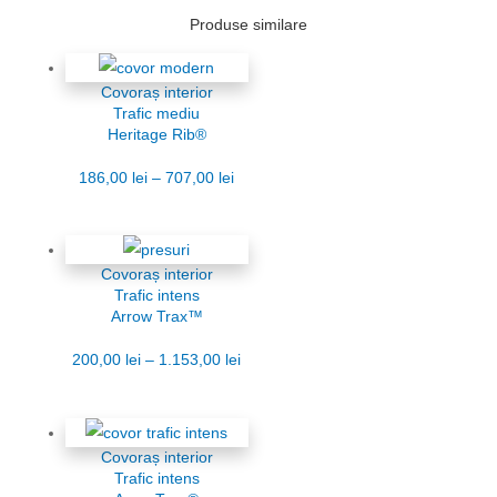
Produse similare
Covoraș interior
Trafic mediu
Heritage Rib®
186,00
lei
–
707,00
lei
Covoraș interior
Trafic intens
Arrow Trax™
200,00
lei
–
1.153,00
lei
Covoraș interior
Trafic intens