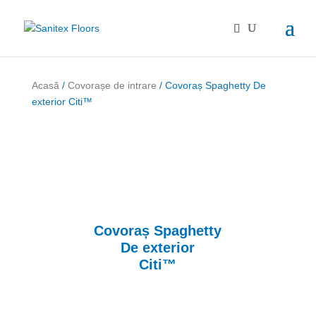
Acasă
/
Covorașe de intrare
/ Covoraș Spaghetty De
exterior Citi™
Covoraș Spaghetty
De exterior
Citi™