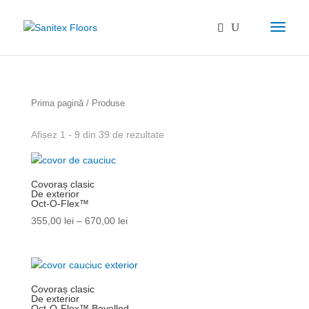
Prima pagină
/ Produse
Afișez 1 - 9 din 39 de rezultate
Covoraș clasic
De exterior
Oct-O-Flex™
355,00
lei
–
670,00
lei
Covoraș clasic
De exterior
Oct-O-Flex™ Bevelled