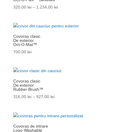
320,00
lei
–
1.234,00
lei
Covoraș clasic
De exterior
Oct-O-Mat™
700,00
lei
Covoraș clasic
De exterior
Rubber Brush™
316,00
lei
–
927,00
lei
Covoraș de intrare
Logo Washable