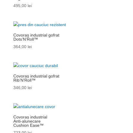
495,00
lei
Covoraș industrial gofrat
Dots’N’Roll™
364,00
lei
Covoraș industrial gofrat
Rib’N’Roll™
346,00
lei
Covoraș industrial
Anti-alunecare
Cushion Ease™
723,00
lei