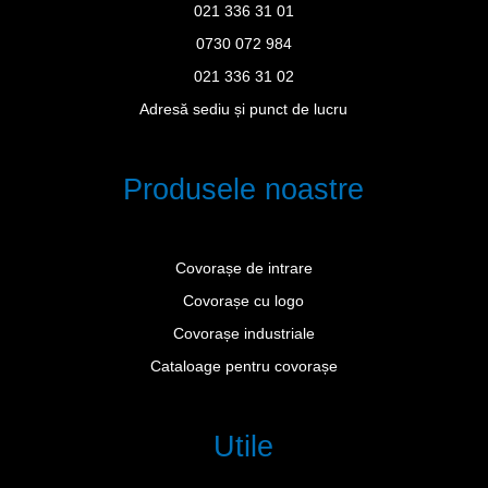
021 336 31 01
0730 072 984
021 336 31 02
Adresă sediu și punct de lucru
Produsele noastre
Covorașe de intrare
Covorașe cu logo
Covorașe industriale
Cataloage pentru covorașe
Utile